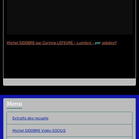
Michel SIDOBRE par Corinne LEFEVRE - Lumière -
par
sidobre1
Menu
Extraits des recueils
Michel SIDOBRE Vidéo SOCIUS