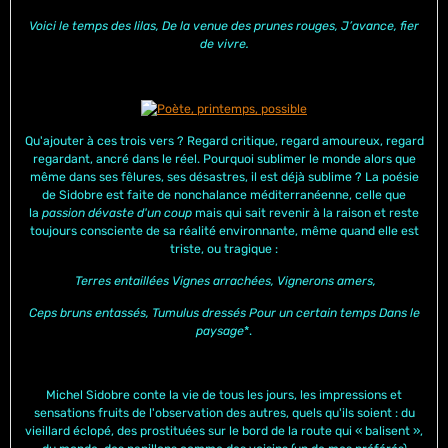
Voici le temps des lilas, De la venue des prunes rouges, J’avance, fier
de vivre.
Qu'ajouter à ces trois vers ? Regard critique, regard amoureux, regard
regardant, ancré dans le réel. Pourquoi sublimer le monde alors que
même dans ses fêlures, ses désastres, il est déjà sublime ? La poésie
de Sidobre est faite de nonchalance méditerranéenne, celle que
la
passion dévaste d'un coup
mais qui sait revenir à la raison et reste
toujours consciente de sa réalité environnante, même quand elle est
triste, ou tragique :
Terres entaillées Vignes arrachées, Vignerons amers,
Ceps bruns entassés, Tumulus dressés Pour un certain temps Dans le
paysage
*.
Michel Sidobre conte la vie de tous les jours, les impressions et
sensations fruits de l'observation des autres, quels qu'ils soient : du
vieillard éclopé, des prostituées sur le bord de la route qui « balisent »,