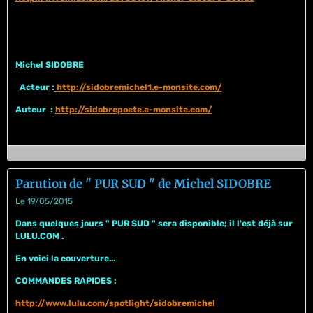
Michel SIDOBRE
Acteur :
http://sidobremichel1.e-monsite.com/
Auteur :
http://sidobrepoete.e-monsite.com/
Parution de " PUR SUD " de Michel SIDOBRE
Le 19/05/2015
Dans quelques jours " PUR SUD " sera disponible; il l'est déjà sur
LULU.COM .
En voici la couverture...
COMMANDES RAPIDES :
http://www.lulu.com/spotlight/sidobremichel