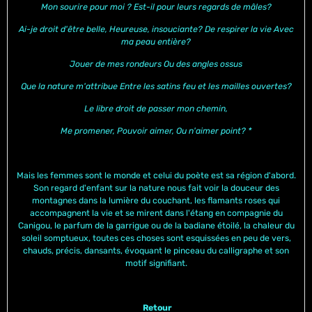
Mon sourire pour moi ? Est-il pour leurs regards de mâles?
Ai-je droit d'être belle, Heureuse, insouciante? De respirer la vie Avec
ma peau entière?
Jouer de mes rondeurs Ou des angles ossus
Que la nature m'attribue Entre les satins feu et les mailles ouvertes?
Le libre droit de passer mon chemin,
Me promener, Pouvoir aimer, Ou n'aimer point? *
Mais les femmes sont le monde et celui du poète est sa région d'abord.
Son regard d'enfant sur la nature nous fait voir la douceur des
montagnes dans la lumière du couchant, les flamants roses qui
accompagnent la vie et se mirent dans l'étang en compagnie du
Canigou, le parfum de la garrigue ou de la badiane étoilé, la chaleur du
soleil somptueux, toutes ces choses sont esquissées en peu de vers,
chauds, précis, dansants, évoquant le pinceau du calligraphe et son
motif signifiant.
Retour