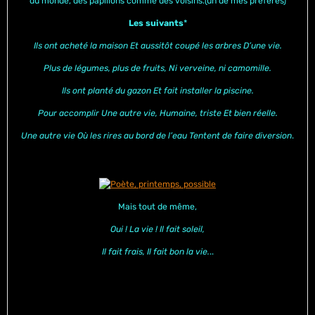
du monde, des papillons comme des voisins.(un de mes préférés)
Les suivants
*
Ils ont acheté la maison Et aussitôt coupé les arbres D’une vie.
Plus de légumes, plus de fruits, Ni verveine, ni camomille.
Ils ont planté du gazon Et fait installer la piscine.
Pour accomplir Une autre vie, Humaine, triste Et bien réelle.
Une autre vie Où les rires au bord de l’eau Tentent de faire diversion
.
Mais tout de même,
Oui ! La vie ! Il fait soleil,
Il fait frais, Il fait bon la vie.
..