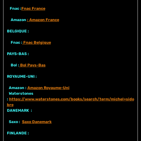
Fnac :
Fnac France
Amazon
: Amazon France
BELGIQUE :
Fnac :
Fnac Belgique
PAYS-BAS :
Bol :
Bol Pays-Bas
ROYAUME-UNI :
Amazon :
Amazon Royaume-Uni
Waterstones
:
https://www.waterstones.com/books/search/term/michel+sido
bre
DANEMARK :
Saxo :
Saxo Danemark
FINLANDE :