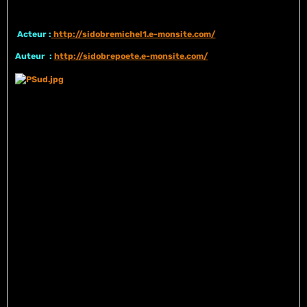
Acteur :
http://sidobremichel1.e-monsite.com/
Auteur :
http://sidobrepoete.e-monsite.com/