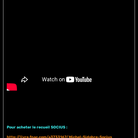
Pour acheter le recueil SOCIUS :
http://livre.fnac.com/a3733167/Michel-Sidobre-Socius