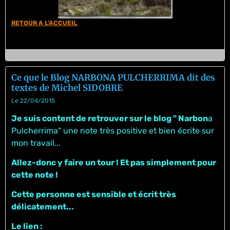
RETOUR A L'ACCUEIL
Ce que le Blog NARBONA PULCHERRIMA dit des
textes de Michel SIDOBRE
Le 22/04/2015
Je suis content de retrouver sur le blog " Narbon
a
Pulcherrima" une note très positive et bien écrite sur
mon travail...
Allez-donc y faire un tour ! Et pas simplement pour
cette note !
Cette personne est sensible et écrit très
délicatement...
Le lien :