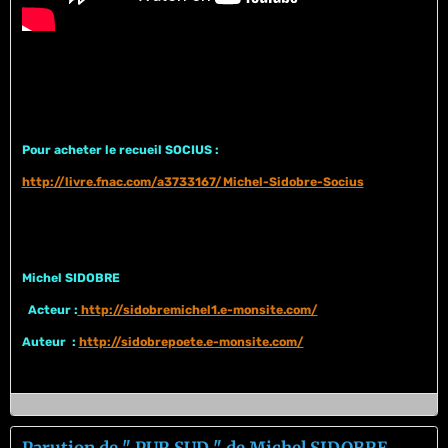
Pour acheter le recueil SOCIUS :
http://livre.fnac.com/a3733167/Michel-Sidobre-Socius
Michel SIDOBRE
Acteur :
http://sidobremichel1.e-monsite.com/
Auteur :
http://sidobrepoete.e-monsite.com/
Parution de " PUR SUD " de Michel SIDOBRE