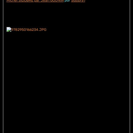
Michel SIDOBRE par Jean GOUNIN
par
sidobre1