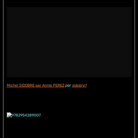
Michel SIDOBRE par Annie PEREZ
par
sidobre1