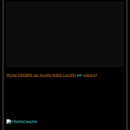
Michel SIDOBRE par Aurélie MAES Lucidité
par
sidobre1