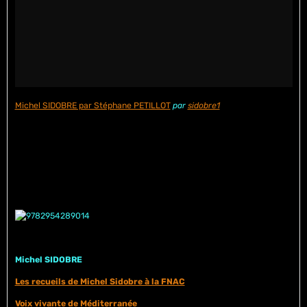
Michel SIDOBRE par Stéphane PETILLOT
par
sidobre1
Michel SIDOBRE
Les recueils de Michel Sidobre à la FNAC
Voix vivante de Méditerranée