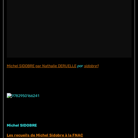
Michel SIDOBRE par Nathalie DERUELLE
par
sidobre1
Michel SIDOBRE
Les recueils de Michel Sidobre à la FNAC