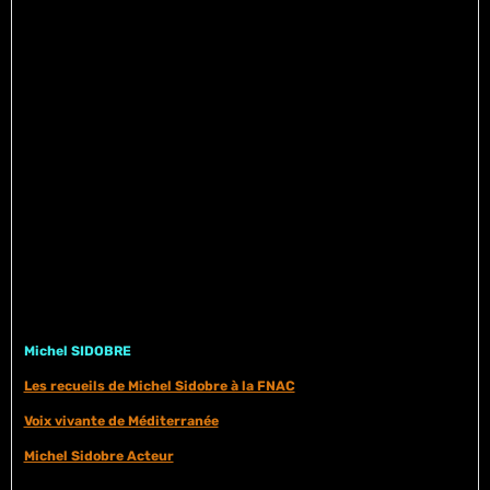
Michel SIDOBRE
Les recueils de Michel Sidobre à la FNAC
Voix vivante de Méditerranée
Michel Sidobre Acteur