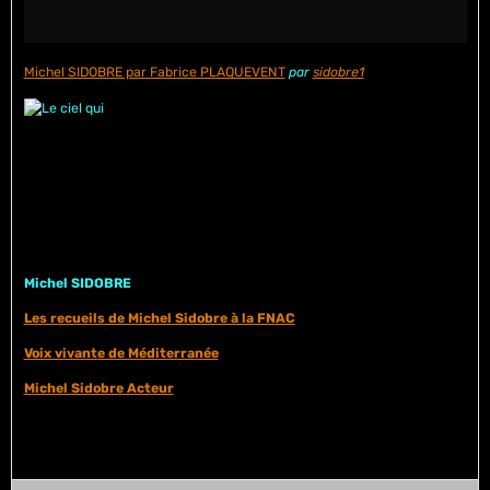
Michel SIDOBRE par Fabrice PLAQUEVENT
par
sidobre1
Michel SIDOBRE
Les recueils de Michel Sidobre à la FNAC
Voix vivante de Méditerranée
Michel Sidobre Acteur