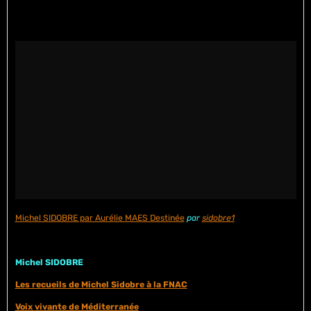
Michel SIDOBRE par Aurélie MAES Destinée
par
sidobre1
Michel SIDOBRE
Les recueils de Michel Sidobre à la FNAC
Voix vivante de Méditerranée