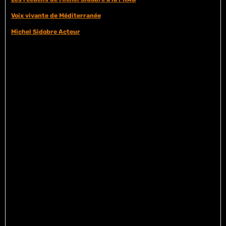
Voix vivante de Méditerranée
Michel Sidobre Acteur