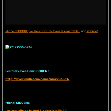
Michel SIDOBRE par Henri COHEN Dans le regard bleu
par
sidobre1
Les films avec Henri COHEN :
http://www.imdb.com/name/nm2706851/
Michel SIDOBRE
Les recueils de Michel Sidobre à la FNAC